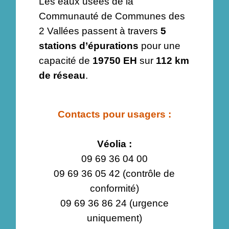
Les eaux usées de la
Communauté de Communes des
2 Vallées passent à travers
5
stations d’épurations
pour une
capacité de
19750 EH
sur
112 km
de réseau
.
Contacts pour usagers :
Véolia :
09 69 36 04 00
09 69 36 05 42 (contrôle de
conformité)
09 69 36 86 24 (urgence
uniquement)