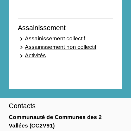
Assainissement
Assainissement collectif
keyboard_arrow_right
Assainissement non collectif
keyboard_arrow_right
Activités
keyboard_arrow_right
Contacts
Communauté de Communes des 2
Vallées (CC2V91)